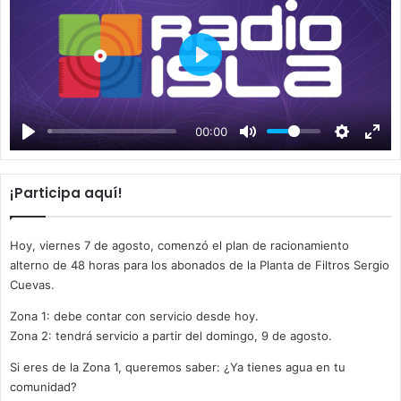
P
l
a
00:00
y
¡Participa aquí!
Hoy, viernes 7 de agosto, comenzó el plan de racionamiento
alterno de 48 horas para los abonados de la Planta de Filtros Sergio
Cuevas.
Zona 1: debe contar con servicio desde hoy.
Zona 2: tendrá servicio a partir del domingo, 9 de agosto.
Si eres de la Zona 1, queremos saber: ¿Ya tienes agua en tu
comunidad?