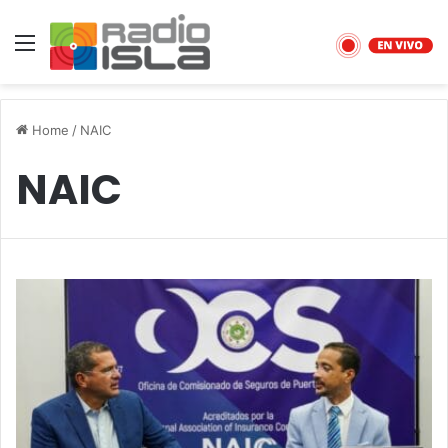
Menu
Home
/
NAIC
NAIC