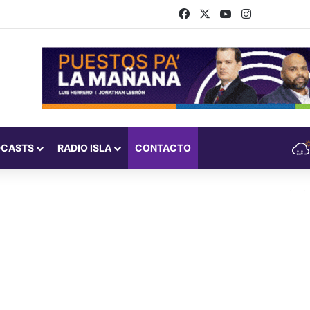
Facebook
X
YouTube
Instagram
DCASTS
RADIO ISLA
CONTACTO