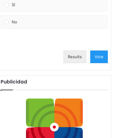
Sí
No
Results
Vote
Publicidad