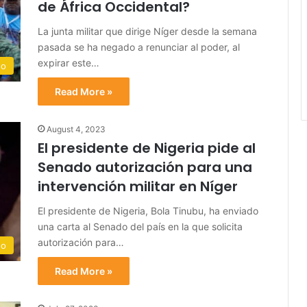
de África Occidental?
La junta militar que dirige Níger desde la semana
pasada se ha negado a renunciar al poder, al
expirar este…
do
Read More »
August 4, 2023
El presidente de Nigeria pide al
Senado autorización para una
intervención militar en Níger
El presidente de Nigeria, Bola Tinubu, ha enviado
una carta al Senado del país en la que solicita
autorización para…
do
Read More »