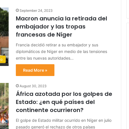
September 24, 2023
Macron anuncia la retirada del
embajador y las tropas
francesas de Níger
Francia decidió retirar a su embajador y sus
diplomáticos de Níger en medio de las tensiones
entre las nuevas autoridades…
do
Read More »
August 30, 2023
África azotada por los golpes de
Estado: ¿en qué países del
continente ocurrieron?
El golpe de Estado militar ocurrido en Níger en julio
pasado generó el rechazo de otros países