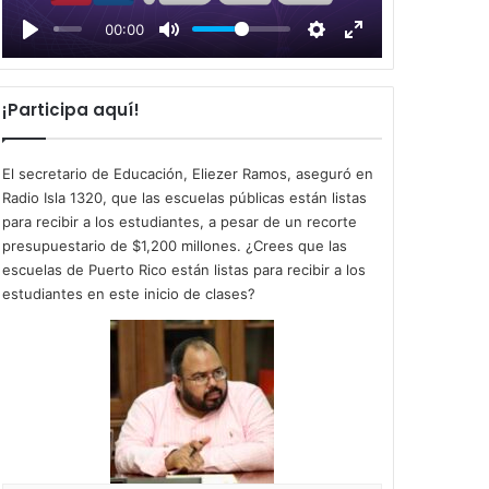
l
00:00
a
y
¡Participa aquí!
El secretario de Educación, Eliezer Ramos, aseguró en
Radio Isla 1320, que las escuelas públicas están listas
para recibir a los estudiantes, a pesar de un recorte
presupuestario de $1,200 millones. ¿Crees que las
escuelas de Puerto Rico están listas para recibir a los
estudiantes en este inicio de clases?