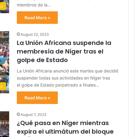
miembros de la…
do
Read More »
August 22, 2023
La Unión Africana suspende la
membresía de Níger tras el
golpe de Estado
La Unión Africana anunció este martes que decidió
suspender todas sus actividades en Níger tras
el golpe de Estado perpetrado a finales…
do
Read More »
August 7, 2023
¿Qué pasa en Níger mientras
expira el ultimátum del bloque