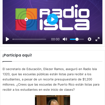
P
l
a
00:00
y
¡Participa aquí!
El secretario de Educación, Eliezer Ramos, aseguró en Radio Isla
1320, que las escuelas públicas están listas para recibir a los
estudiantes, a pesar de un recorte presupuestario de $1,200
millones. ¿Crees que las escuelas de Puerto Rico están listas para
recibir a los estudiantes en este inicio de clases?