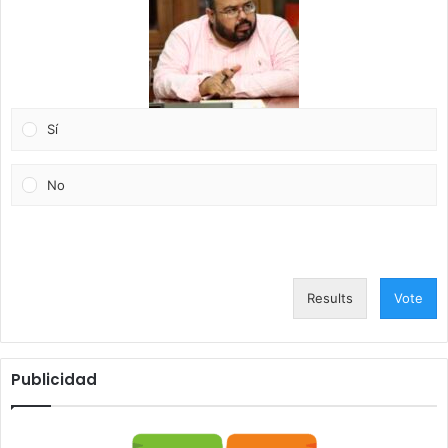
Sí
No
Results
Vote
Publicidad