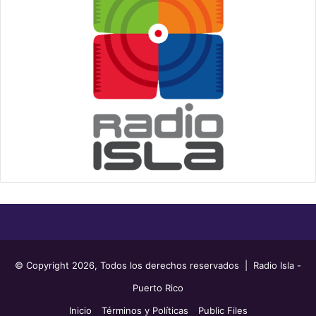
© Copyright 2026, Todos los derechos reservados | Radio Isla -
Puerto Rico
Inicio
Términos y Políticas
Public Files