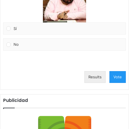
Sí
No
Results
Vote
Publicidad