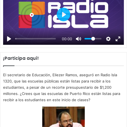
P
l
a
00:00
y
¡Participa aquí!
El secretario de Educación, Eliezer Ramos, aseguró en Radio Isla
1320, que las escuelas públicas están listas para recibir a los
estudiantes, a pesar de un recorte presupuestario de $1,200
millones. ¿Crees que las escuelas de Puerto Rico están listas para
recibir a los estudiantes en este inicio de clases?