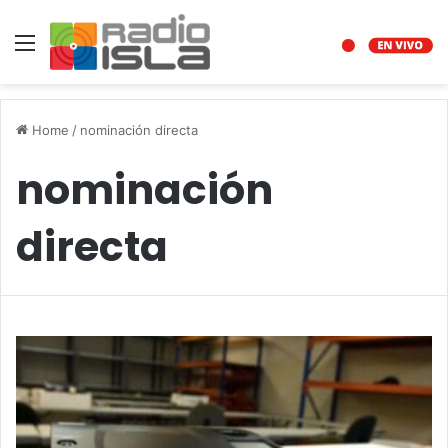
Menu
Home
/
nominación directa
nominación
directa