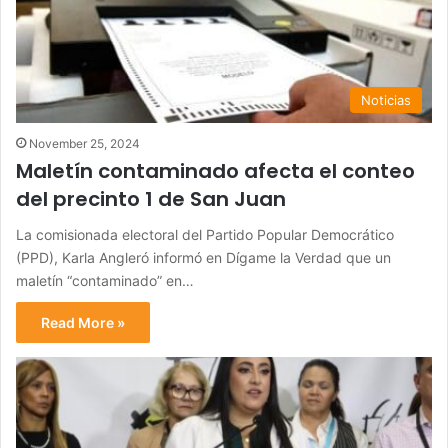
Noticias
November 25, 2024
Maletín contaminado afecta el conteo
del precinto 1 de San Juan
La comisionada electoral del Partido Popular Democrático
(PPD), Karla Angleró informó en Dígame la Verdad que un
maletín “contaminado” en…
Read More »