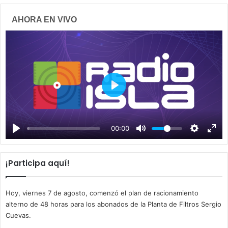
AHORA EN VIVO
P
l
a
00:00
y
¡Participa aquí!
Hoy, viernes 7 de agosto, comenzó el plan de racionamiento
alterno de 48 horas para los abonados de la Planta de Filtros Sergio
Cuevas.