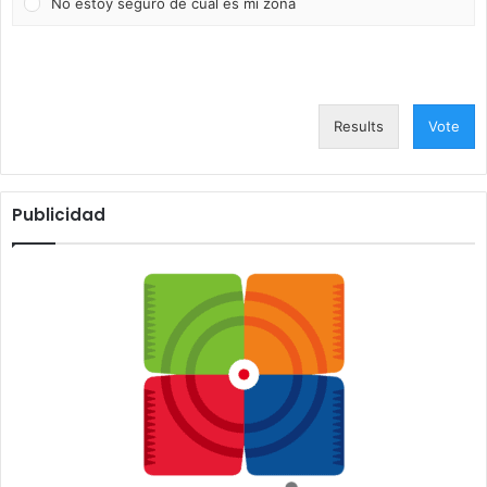
No estoy seguro de cuál es mi zona
Results
Vote
Publicidad