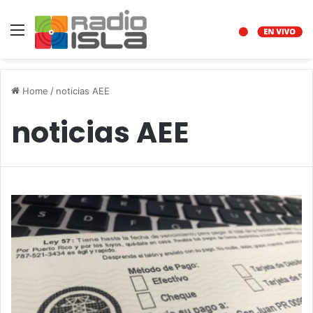
Menu
Home
/
noticias AEE
noticias AEE