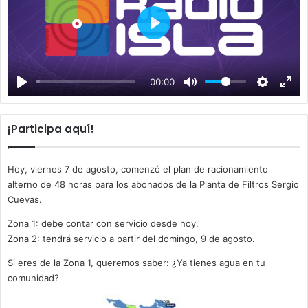
P
l
a
00:00
y
¡Participa aquí!
Hoy, viernes 7 de agosto, comenzó el plan de racionamiento
alterno de 48 horas para los abonados de la Planta de Filtros Sergio
Cuevas.
Zona 1: debe contar con servicio desde hoy.
Zona 2: tendrá servicio a partir del domingo, 9 de agosto.
Si eres de la Zona 1, queremos saber: ¿Ya tienes agua en tu
comunidad?