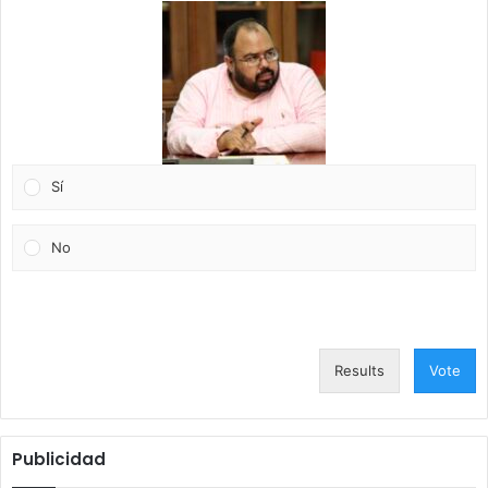
Sí
No
Results
Vote
Publicidad