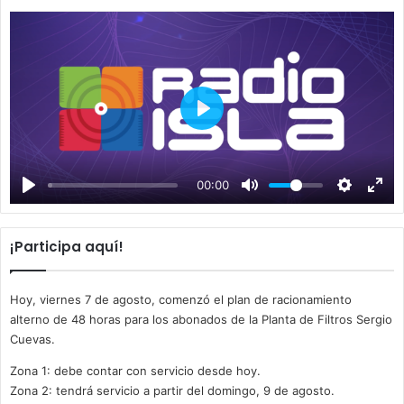
P
l
a
00:00
y
¡Participa aquí!
Hoy, viernes 7 de agosto, comenzó el plan de racionamiento
alterno de 48 horas para los abonados de la Planta de Filtros Sergio
Cuevas.
Zona 1: debe contar con servicio desde hoy.
Zona 2: tendrá servicio a partir del domingo, 9 de agosto.