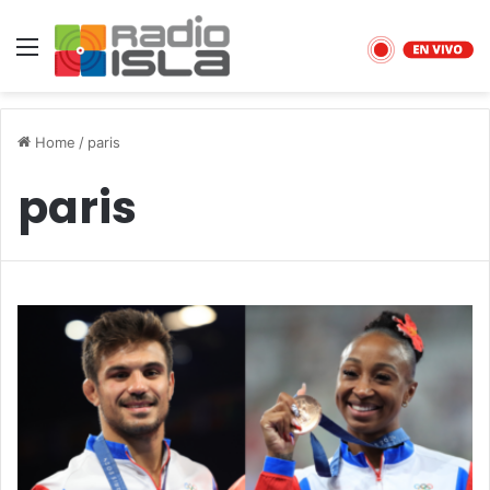
Menu
Home
/
paris
paris