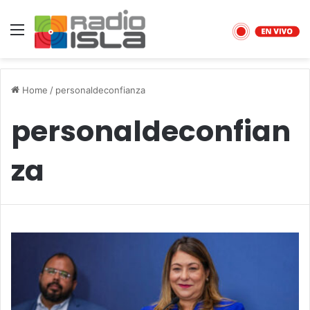
Menu
Home
/
personaldeconfianza
personaldeconfian
za