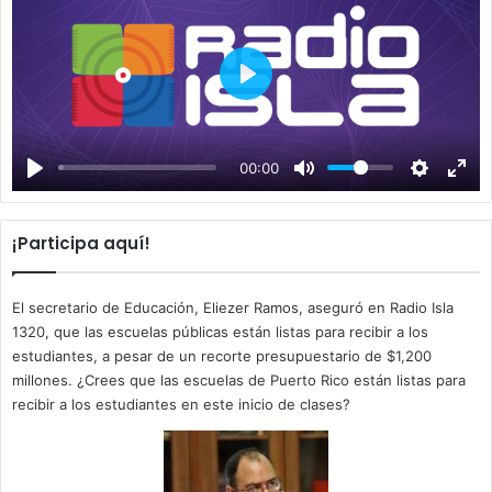
P
l
a
00:00
y
¡Participa aquí!
El secretario de Educación, Eliezer Ramos, aseguró en Radio Isla
1320, que las escuelas públicas están listas para recibir a los
estudiantes, a pesar de un recorte presupuestario de $1,200
millones. ¿Crees que las escuelas de Puerto Rico están listas para
recibir a los estudiantes en este inicio de clases?