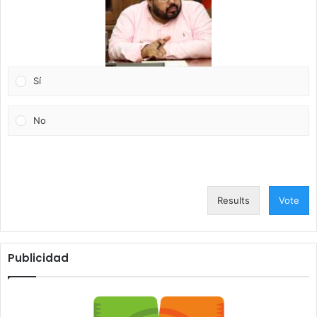
Sí
No
Results
Vote
Publicidad