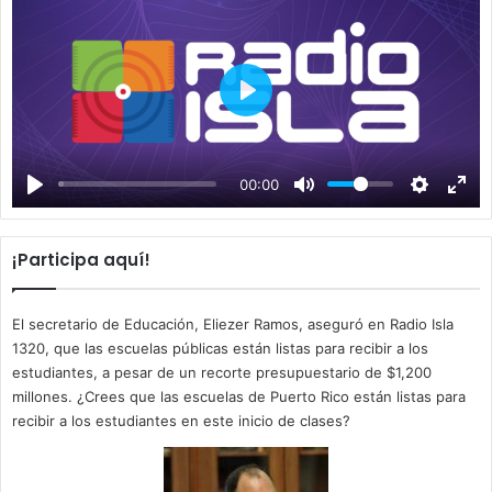
P
l
a
00:00
y
¡Participa aquí!
El secretario de Educación, Eliezer Ramos, aseguró en Radio Isla
1320, que las escuelas públicas están listas para recibir a los
estudiantes, a pesar de un recorte presupuestario de $1,200
millones. ¿Crees que las escuelas de Puerto Rico están listas para
recibir a los estudiantes en este inicio de clases?