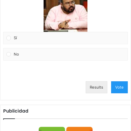
Sí
No
Results
Vote
Publicidad