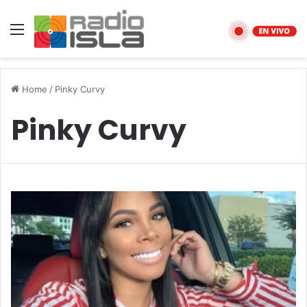
Menu
Home
/
Pinky Curvy
Pinky Curvy