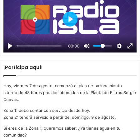
P
l
a
00:00
y
¡Participa aquí!
Hoy, viernes 7 de agosto, comenzó el plan de racionamiento
alterno de 48 horas para los abonados de la Planta de Filtros Sergio
Cuevas.
Zona 1: debe contar con servicio desde hoy.
Zona 2: tendrá servicio a partir del domingo, 9 de agosto.
Si eres de la Zona 1, queremos saber: ¿Ya tienes agua en tu
comunidad?