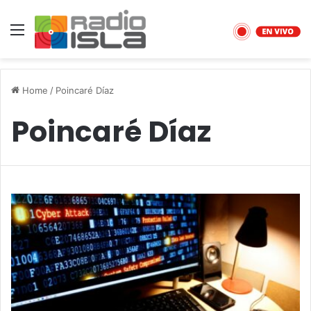
Menu
Home
/
Poincaré Díaz
Poincaré Díaz