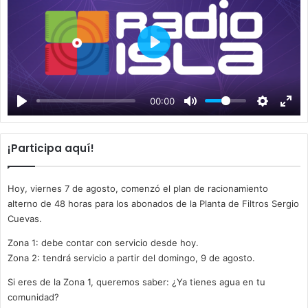
P
l
a
00:00
y
¡Participa aquí!
Hoy, viernes 7 de agosto, comenzó el plan de racionamiento
alterno de 48 horas para los abonados de la Planta de Filtros Sergio
Cuevas.
Zona 1: debe contar con servicio desde hoy.
Zona 2: tendrá servicio a partir del domingo, 9 de agosto.
Si eres de la Zona 1, queremos saber: ¿Ya tienes agua en tu
comunidad?