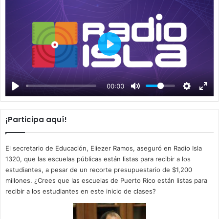
P
l
a
00:00
y
¡Participa aquí!
El secretario de Educación, Eliezer Ramos, aseguró en Radio Isla
1320, que las escuelas públicas están listas para recibir a los
estudiantes, a pesar de un recorte presupuestario de $1,200
millones. ¿Crees que las escuelas de Puerto Rico están listas para
recibir a los estudiantes en este inicio de clases?