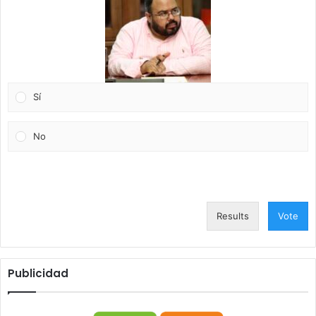
Sí
No
Results
Vote
Publicidad