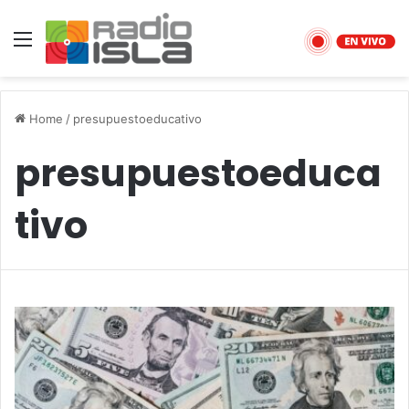
Menu
Home
/
presupuestoeducativo
presupuestoeduca
tivo