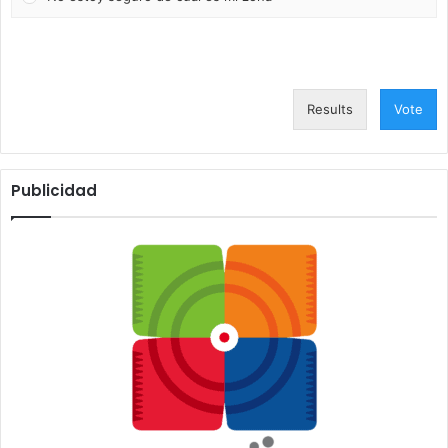
Results
Vote
Publicidad