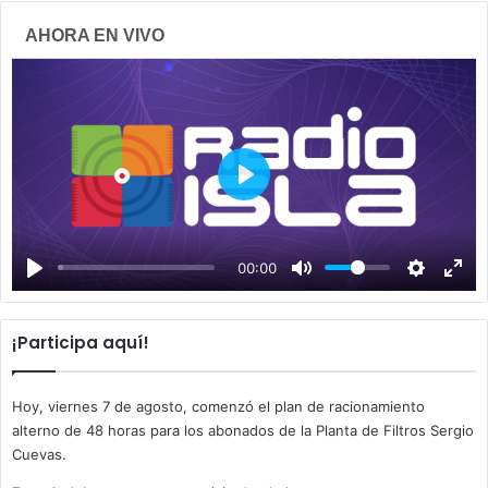
AHORA EN VIVO
P
l
a
00:00
y
¡Participa aquí!
Hoy, viernes 7 de agosto, comenzó el plan de racionamiento
alterno de 48 horas para los abonados de la Planta de Filtros Sergio
Cuevas.