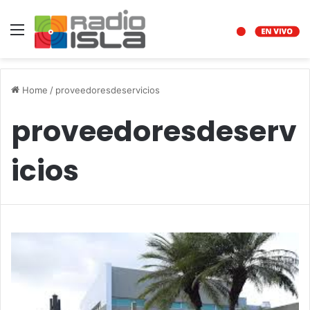
Menu
Home
/
proveedoresdeservicios
proveedoresdeserv
icios