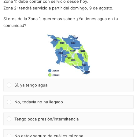
Zona 1: debe contar con servicio desde hoy.
Zona 2: tendrá servicio a partir del domingo, 9 de agosto.
Si eres de la Zona 1, queremos saber: ¿Ya tienes agua en tu
comunidad?
Sí, ya tengo agua
No, todavía no ha llegado
Tengo poca presión/intermitencia
No estoy seguro de cuál es mi zona