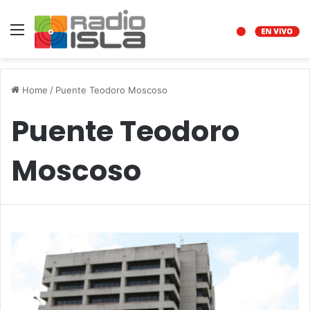
Menu
Home
/
Puente Teodoro Moscoso
Puente Teodoro
Moscoso