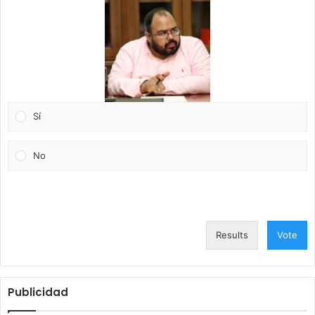
Sí
No
Results
Vote
Publicidad