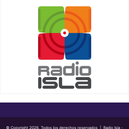
© Copyright 2026, Todos los derechos reservados | Radio Isla -