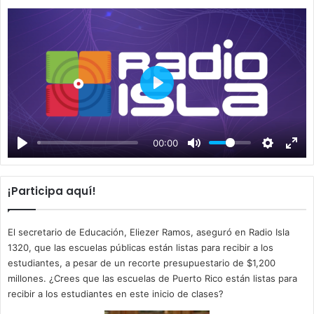
P
l
a
00:00
y
¡Participa aquí!
El secretario de Educación, Eliezer Ramos, aseguró en Radio Isla
1320, que las escuelas públicas están listas para recibir a los
estudiantes, a pesar de un recorte presupuestario de $1,200
millones. ¿Crees que las escuelas de Puerto Rico están listas para
recibir a los estudiantes en este inicio de clases?