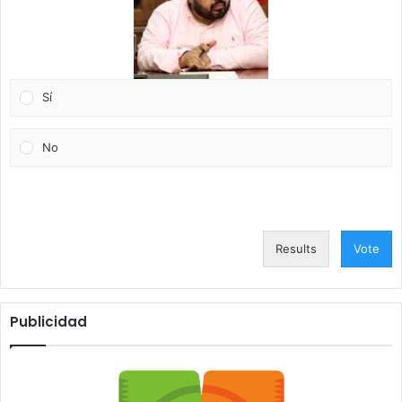
Sí
No
Results
Vote
Publicidad