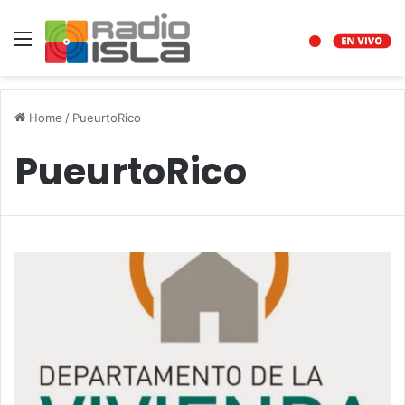
Menu
Home
/
PueurtoRico
PueurtoRico