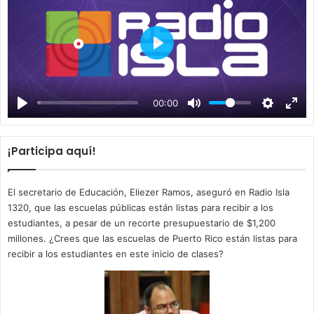
P
l
a
00:00
y
¡Participa aquí!
El secretario de Educación, Eliezer Ramos, aseguró en Radio Isla
1320, que las escuelas públicas están listas para recibir a los
estudiantes, a pesar de un recorte presupuestario de $1,200
millones. ¿Crees que las escuelas de Puerto Rico están listas para
recibir a los estudiantes en este inicio de clases?