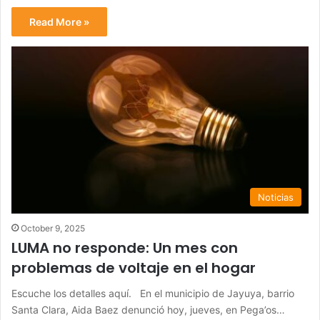
Read More »
Noticias
October 9, 2025
LUMA no responde: Un mes con
problemas de voltaje en el hogar
Escuche los detalles aquí. En el municipio de Jayuya, barrio
Santa Clara, Aida Baez denunció hoy, jueves, en Pega’os…