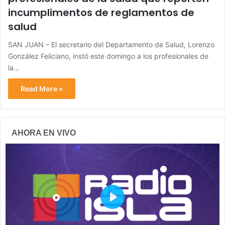
incumplimentos de reglamentos de
salud
SAN JUAN – El secretario del Departamento de Salud, Lorenzo
González Feliciano, instó este domingo a los profesionales de
la…
Read More »
AHORA EN VIVO
P
l