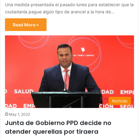
Una medida presentada el pasado lunes para establecer que la
ciudadanía pague algún tipo de arancel a la hora de…
Read More »
Noticias
May 1, 2022
Junta de Gobierno PPD decide no
atender querellas por tiraera