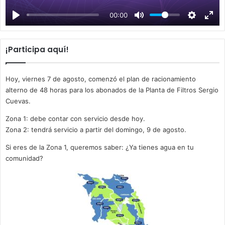
a
00:00
y
¡Participa aquí!
Hoy, viernes 7 de agosto, comenzó el plan de racionamiento
alterno de 48 horas para los abonados de la Planta de Filtros Sergio
Cuevas.
Zona 1: debe contar con servicio desde hoy.
Zona 2: tendrá servicio a partir del domingo, 9 de agosto.
Si eres de la Zona 1, queremos saber: ¿Ya tienes agua en tu
comunidad?