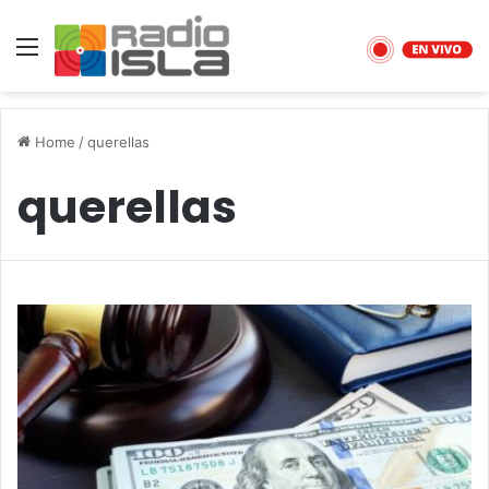
Menu
Home
/
querellas
querellas