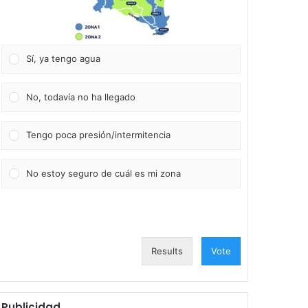
Sí, ya tengo agua
No, todavía no ha llegado
Tengo poca presión/intermitencia
No estoy seguro de cuál es mi zona
Results
Vote
Publicidad