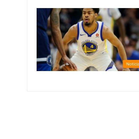
Notici