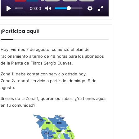
l
00:00
a
y
¡Participa aquí!
Hoy, viernes 7 de agosto, comenzó el plan de
racionamiento alterno de 48 horas para los abonados
de la Planta de Filtros Sergio Cuevas.
Zona 1: debe contar con servicio desde hoy.
Zona 2: tendrá servicio a partir del domingo, 9 de
agosto.
Si eres de la Zona 1, queremos saber: ¿Ya tienes agua
en tu comunidad?