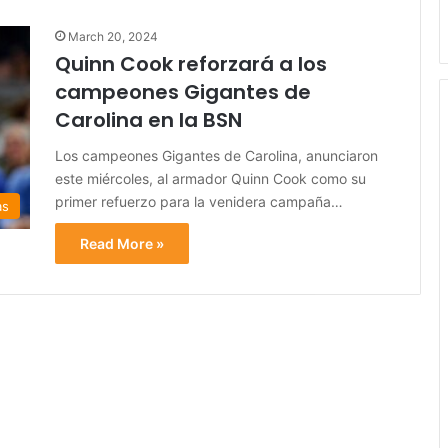
March 20, 2024
Quinn Cook reforzará a los
campeones Gigantes de
Carolina en la BSN
Los campeones Gigantes de Carolina, anunciaron
este miércoles, al armador Quinn Cook como su
primer refuerzo para la venidera campaña…
as
Read More »