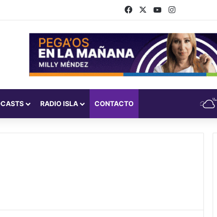
Facebook
X
YouTube
Instagram
DCASTS
RADIO ISLA
CONTACTO