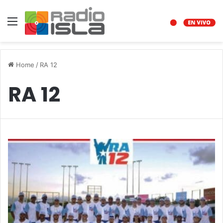
Menu
Home
/
RA 12
RA 12