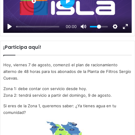
P
l
a
00:00
y
¡Participa aquí!
Hoy, viernes 7 de agosto, comenzó el plan de racionamiento
alterno de 48 horas para los abonados de la Planta de Filtros Sergio
Cuevas.
Zona 1: debe contar con servicio desde hoy.
Zona 2: tendrá servicio a partir del domingo, 9 de agosto.
Si eres de la Zona 1, queremos saber: ¿Ya tienes agua en tu
comunidad?