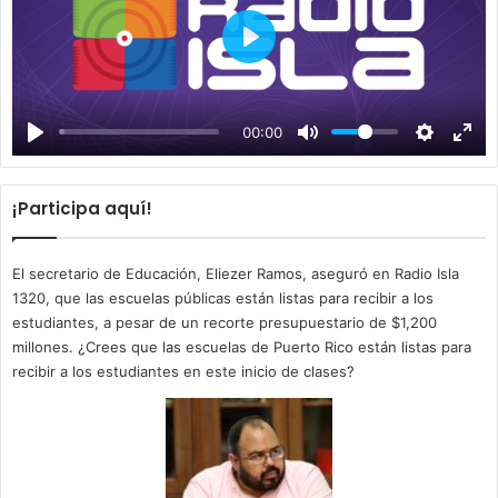
P
l
a
00:00
y
¡Participa aquí!
El secretario de Educación, Eliezer Ramos, aseguró en Radio Isla
1320, que las escuelas públicas están listas para recibir a los
estudiantes, a pesar de un recorte presupuestario de $1,200
millones. ¿Crees que las escuelas de Puerto Rico están listas para
recibir a los estudiantes en este inicio de clases?