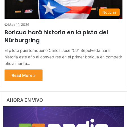
Noticias
May 11, 2026
Boricua hará historia en la pista del
Nürburgring
El piloto puertorriqueño Carlos José “CJ” Sepúlveda hará
historia este año al convertirse en el primer boricua en competir
oficialmente…
Read More »
AHORA EN VIVO