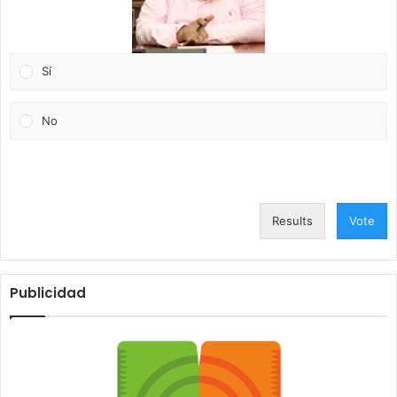
Sí
No
Results
Vote
Publicidad