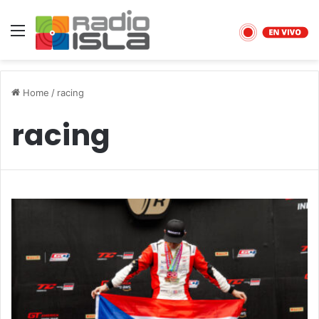
Menu
Home
/
racing
racing