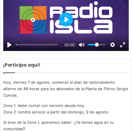
P
l
a
00:00
y
¡Participa aquí!
Hoy, viernes 7 de agosto, comenzó el plan de racionamiento
alterno de 48 horas para los abonados de la Planta de Filtros Sergio
Cuevas.
Zona 1: debe contar con servicio desde hoy.
Zona 2: tendrá servicio a partir del domingo, 9 de agosto.
Si eres de la Zona 1, queremos saber: ¿Ya tienes agua en tu
comunidad?