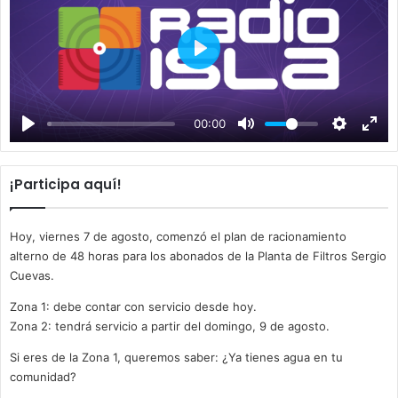
P
l
a
00:00
y
¡Participa aquí!
Hoy, viernes 7 de agosto, comenzó el plan de racionamiento
alterno de 48 horas para los abonados de la Planta de Filtros Sergio
Cuevas.
Zona 1: debe contar con servicio desde hoy.
Zona 2: tendrá servicio a partir del domingo, 9 de agosto.
Si eres de la Zona 1, queremos saber: ¿Ya tienes agua en tu
comunidad?