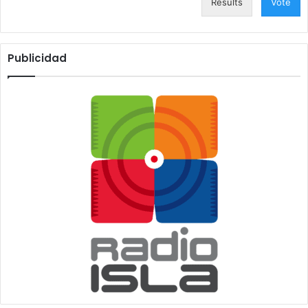
Results
Vote
Publicidad