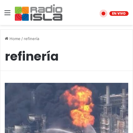
Menu
Home
/
refinería
refinería