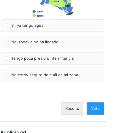
Sí, ya tengo agua
No, todavía no ha llegado
Tengo poca presión/intermitencia
No estoy seguro de cuál es mi zona
Results
Vote
Publicidad