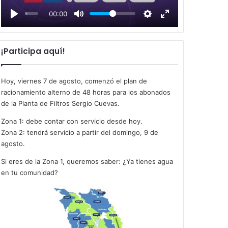
l
00:00
a
y
¡Participa aquí!
Hoy, viernes 7 de agosto, comenzó el plan de
racionamiento alterno de 48 horas para los abonados
de la Planta de Filtros Sergio Cuevas.
Zona 1: debe contar con servicio desde hoy.
Zona 2: tendrá servicio a partir del domingo, 9 de
agosto.
Si eres de la Zona 1, queremos saber: ¿Ya tienes agua
en tu comunidad?