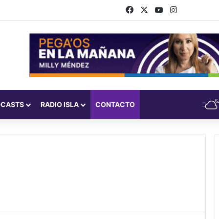
Facebook
X
YouTube
Instagram
DCASTS
RADIO ISLA
CONTACTO