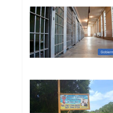
Gobier