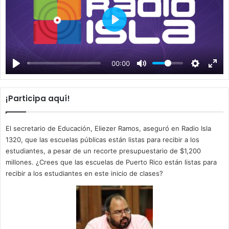
P
l
a
00:00
y
¡Participa aquí!
El secretario de Educación, Eliezer Ramos, aseguró en Radio Isla
1320, que las escuelas públicas están listas para recibir a los
estudiantes, a pesar de un recorte presupuestario de $1,200
millones. ¿Crees que las escuelas de Puerto Rico están listas para
recibir a los estudiantes en este inicio de clases?