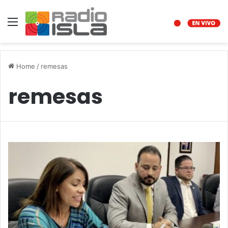
Menu
Home
/
remesas
remesas