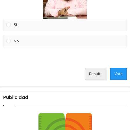
Sí
No
Results
Vote
Publicidad