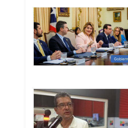
Gobier