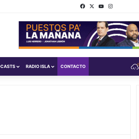
Facebook
X
YouTube
Instagram
DCASTS
RADIO ISLA
CONTACTO