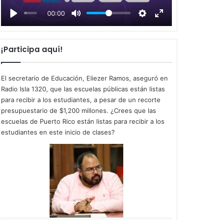
l
00:00
a
y
¡Participa aquí!
El secretario de Educación, Eliezer Ramos, aseguró en
Radio Isla 1320, que las escuelas públicas están listas
para recibir a los estudiantes, a pesar de un recorte
presupuestario de $1,200 millones. ¿Crees que las
escuelas de Puerto Rico están listas para recibir a los
estudiantes en este inicio de clases?