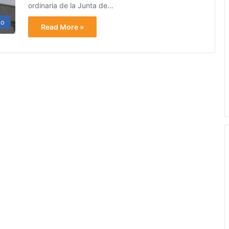
ordinaria de la Junta de…
no
Read More »