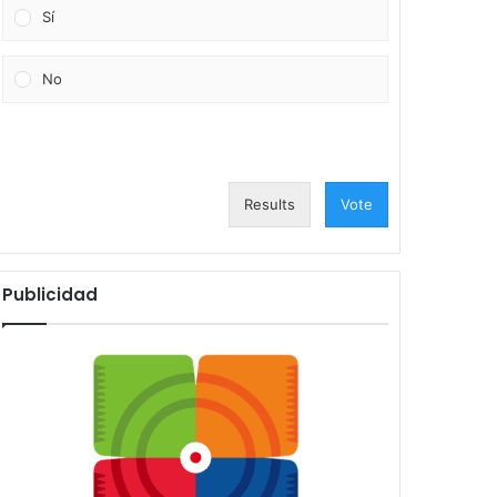
Sí
No
Results
Vote
Publicidad