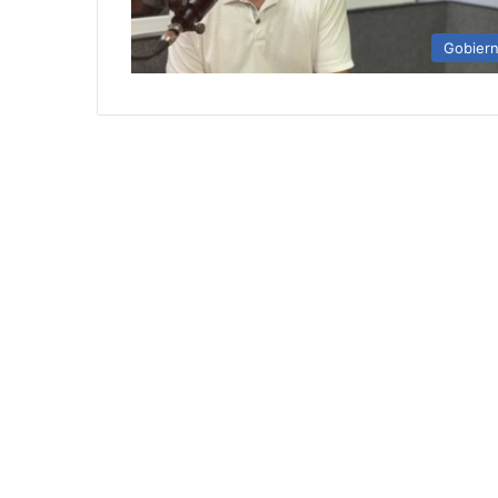
Gobier