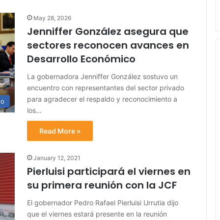
May 28, 2026
Jenniffer González asegura que
sectores reconocen avances en
Desarrollo Económico
La gobernadora Jenniffer González sostuvo un
encuentro con representantes del sector privado
para agradecer el respaldo y reconocimiento a
no
los…
Read More »
January 12, 2021
Pierluisi participará el viernes en
su primera reunión con la JCF
El gobernador Pedro Rafael Pierluisi Urrutia dijo
que el viernes estará presente en la reunión