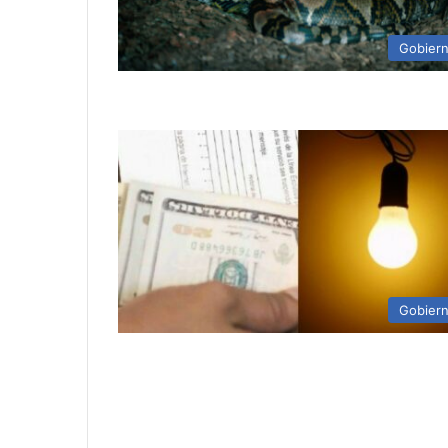
Gobier
Gobier