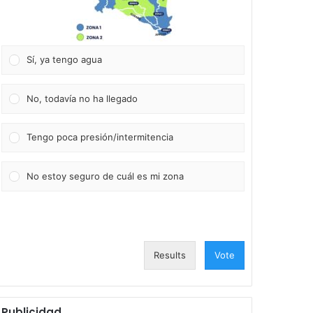
Sí, ya tengo agua
No, todavía no ha llegado
Tengo poca presión/intermitencia
No estoy seguro de cuál es mi zona
Results
Vote
Publicidad