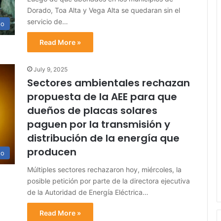
Dorado, Toa Alta y Vega Alta se quedaran sin el
servicio de…
no
Read More »
July 9, 2025
Sectores ambientales rechazan
propuesta de la AEE para que
dueños de placas solares
paguen por la transmisión y
distribución de la energía que
producen
no
Múltiples sectores rechazaron hoy, miércoles, la
posible petición por parte de la directora ejecutiva
de la Autoridad de Energía Eléctrica…
Read More »