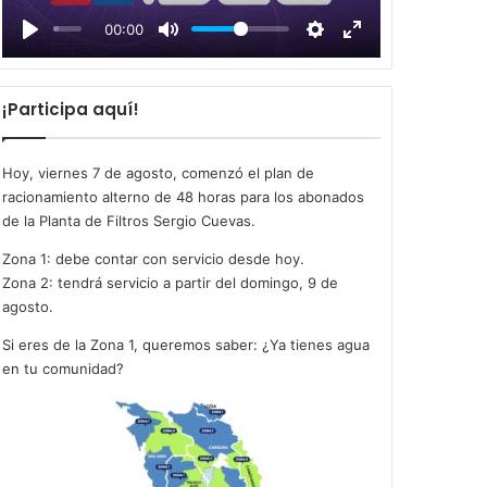
l
00:00
a
y
¡Participa aquí!
Hoy, viernes 7 de agosto, comenzó el plan de
racionamiento alterno de 48 horas para los abonados
de la Planta de Filtros Sergio Cuevas.
Zona 1: debe contar con servicio desde hoy.
Zona 2: tendrá servicio a partir del domingo, 9 de
agosto.
Si eres de la Zona 1, queremos saber: ¿Ya tienes agua
en tu comunidad?