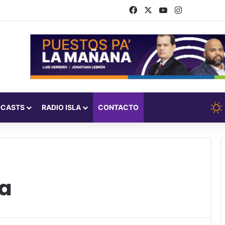
Facebook
X
YouTube
Instagram
DCASTS
RADIO ISLA
CONTACTO
ia