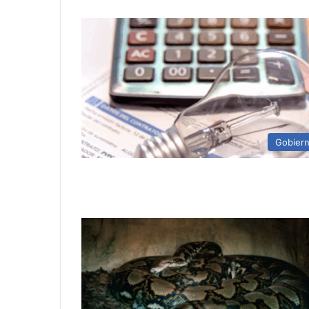
Gobier