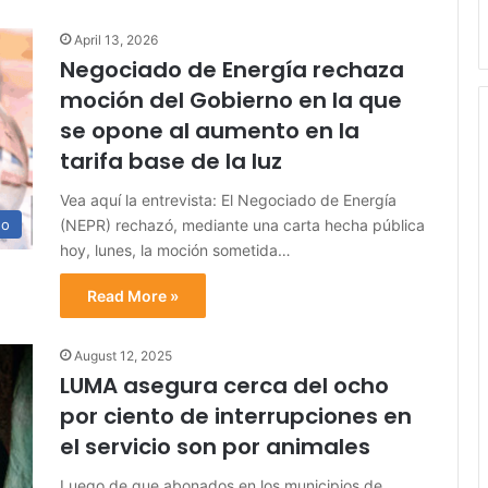
April 13, 2026
Negociado de Energía rechaza
moción del Gobierno en la que
se opone al aumento en la
tarifa base de la luz
Vea aquí la entrevista: El Negociado de Energía
(NEPR) rechazó, mediante una carta hecha pública
no
hoy, lunes, la moción sometida…
Read More »
August 12, 2025
LUMA asegura cerca del ocho
por ciento de interrupciones en
el servicio son por animales
Luego de que abonados en los municipios de