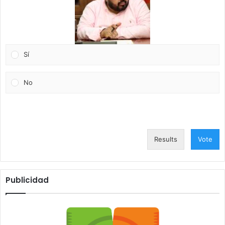
Sí
No
Results
Vote
Publicidad