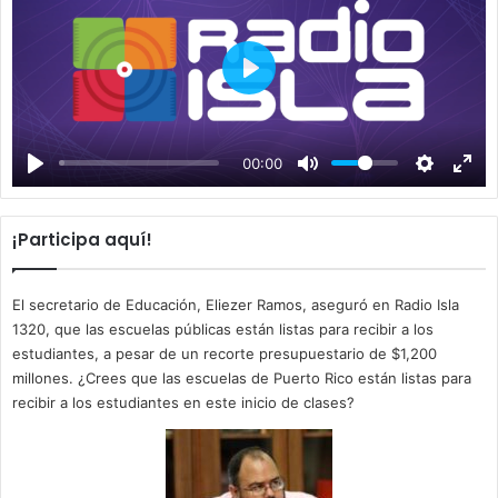
P
l
a
00:00
y
¡Participa aquí!
El secretario de Educación, Eliezer Ramos, aseguró en Radio Isla
1320, que las escuelas públicas están listas para recibir a los
estudiantes, a pesar de un recorte presupuestario de $1,200
millones. ¿Crees que las escuelas de Puerto Rico están listas para
recibir a los estudiantes en este inicio de clases?