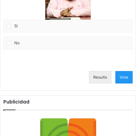
Sí
No
Results
Vote
Publicidad