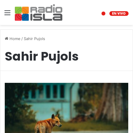
Menu
Home
/
Sahir Pujols
Sahir Pujols