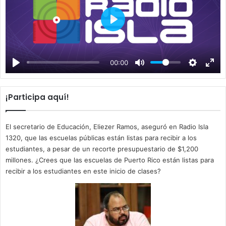
P
l
a
00:00
y
¡Participa aquí!
El secretario de Educación, Eliezer Ramos, aseguró en Radio Isla
1320, que las escuelas públicas están listas para recibir a los
estudiantes, a pesar de un recorte presupuestario de $1,200
millones. ¿Crees que las escuelas de Puerto Rico están listas para
recibir a los estudiantes en este inicio de clases?