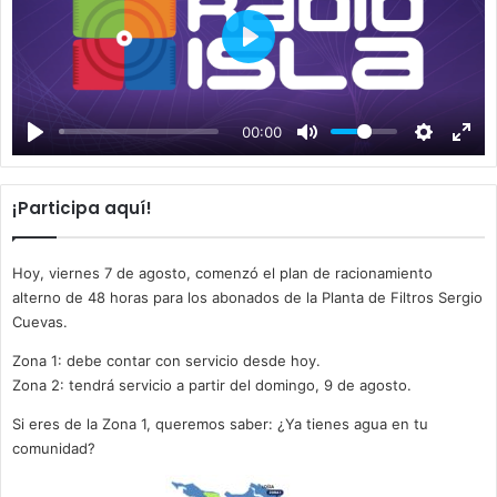
P
l
a
00:00
y
¡Participa aquí!
Hoy, viernes 7 de agosto, comenzó el plan de racionamiento
alterno de 48 horas para los abonados de la Planta de Filtros Sergio
Cuevas.
Zona 1: debe contar con servicio desde hoy.
Zona 2: tendrá servicio a partir del domingo, 9 de agosto.
Si eres de la Zona 1, queremos saber: ¿Ya tienes agua en tu
comunidad?