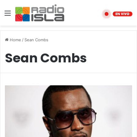
Menu
Home
/
Sean Combs
Sean Combs