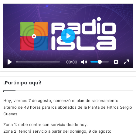
P
l
a
00:00
y
¡Participa aquí!
Hoy, viernes 7 de agosto, comenzó el plan de racionamiento
alterno de 48 horas para los abonados de la Planta de Filtros Sergio
Cuevas.
Zona 1: debe contar con servicio desde hoy.
Zona 2: tendrá servicio a partir del domingo, 9 de agosto.