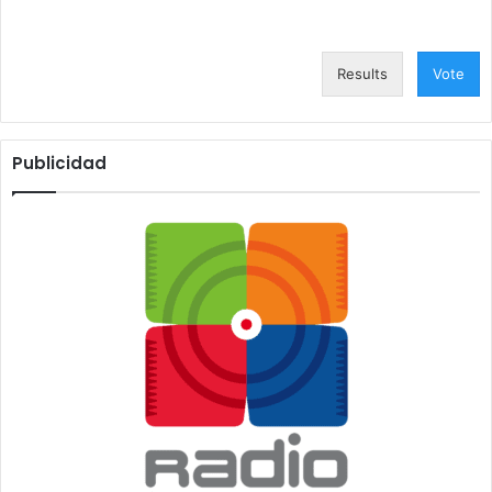
Results
Vote
Publicidad