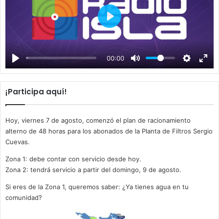
P
l
a
00:00
y
¡Participa aquí!
Hoy, viernes 7 de agosto, comenzó el plan de racionamiento
alterno de 48 horas para los abonados de la Planta de Filtros Sergio
Cuevas.
Zona 1: debe contar con servicio desde hoy.
Zona 2: tendrá servicio a partir del domingo, 9 de agosto.
Si eres de la Zona 1, queremos saber: ¿Ya tienes agua en tu
comunidad?