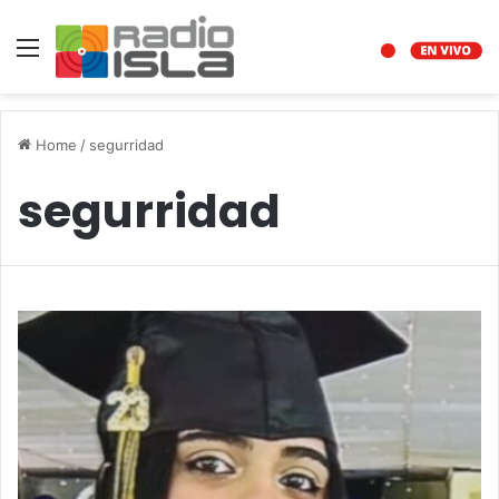
Menu
Home
/
segurridad
segurridad