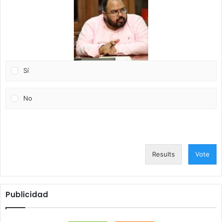
Sí
No
Results
Vote
Publicidad