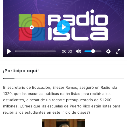
P
l
a
00:00
y
¡Participa aquí!
El secretario de Educación, Eliezer Ramos, aseguró en Radio Isla
1320, que las escuelas públicas están listas para recibir a los
estudiantes, a pesar de un recorte presupuestario de $1,200
millones. ¿Crees que las escuelas de Puerto Rico están listas para
recibir a los estudiantes en este inicio de clases?