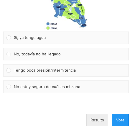
Sí, ya tengo agua
No, todavía no ha llegado
Tengo poca presión/intermitencia
No estoy seguro de cuál es mi zona
Results
Vote