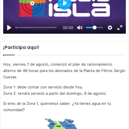
P
l
a
00:00
y
¡Participa aquí!
Hoy, viernes 7 de agosto, comenzó el plan de racionamiento
alterno de 48 horas para los abonados de la Planta de Filtros Sergio
Cuevas.
Zona 1: debe contar con servicio desde hoy.
Zona 2: tendrá servicio a partir del domingo, 9 de agosto.
Si eres de la Zona 1, queremos saber: ¿Ya tienes agua en tu
comunidad?