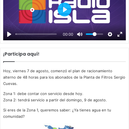
P
l
a
00:00
y
¡Participa aquí!
Hoy, viernes 7 de agosto, comenzó el plan de racionamiento
alterno de 48 horas para los abonados de la Planta de Filtros Sergio
Cuevas.
Zona 1: debe contar con servicio desde hoy.
Zona 2: tendrá servicio a partir del domingo, 9 de agosto.
Si eres de la Zona 1, queremos saber: ¿Ya tienes agua en tu
comunidad?