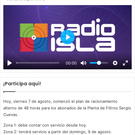
P
l
a
00:00
y
¡Participa aquí!
Hoy, viernes 7 de agosto, comenzó el plan de racionamiento
alterno de 48 horas para los abonados de la Planta de Filtros Sergio
Cuevas.
Zona 1: debe contar con servicio desde hoy.
Zona 2: tendrá servicio a partir del domingo, 9 de agosto.