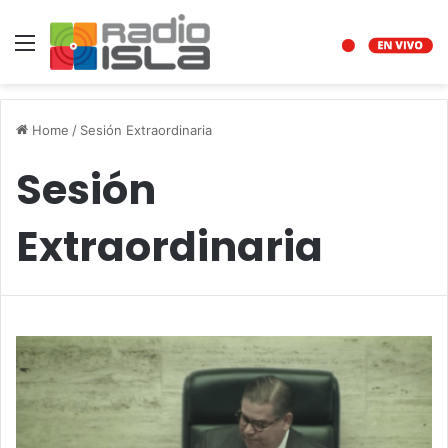
Menu
Home
/
Sesión Extraordinaria
Sesión
Extraordinaria