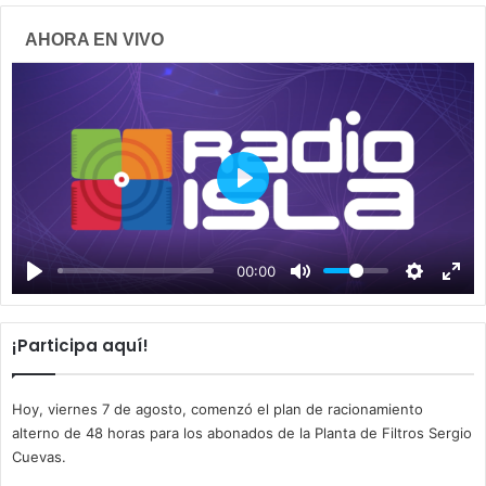
AHORA EN VIVO
P
l
a
00:00
y
¡Participa aquí!
Hoy, viernes 7 de agosto, comenzó el plan de racionamiento
alterno de 48 horas para los abonados de la Planta de Filtros Sergio
Cuevas.