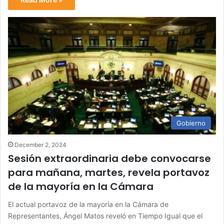
Gobierno
December 2, 2024
Sesión extraordinaria debe convocarse
para mañana, martes, revela portavoz
de la mayoría en la Cámara
El actual portavoz de la mayoría en la Cámara de
Representantes, Ángel Matos reveló en Tiempo Igual que el