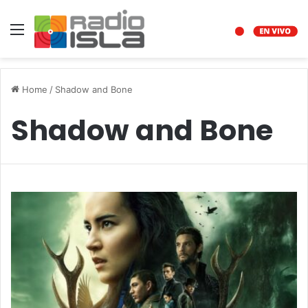
Menu
Home
/
Shadow and Bone
Shadow and Bone