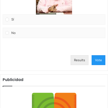
Sí
No
Results
Vote
Publicidad