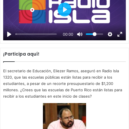
P
l
a
00:00
y
¡Participa aquí!
El secretario de Educación, Eliezer Ramos, aseguró en Radio Isla
1320, que las escuelas públicas están listas para recibir a los
estudiantes, a pesar de un recorte presupuestario de $1,200
millones. ¿Crees que las escuelas de Puerto Rico están listas para
recibir a los estudiantes en este inicio de clases?