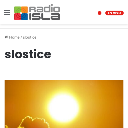
Menu
Home
/
slostice
slostice