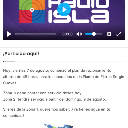
P
l
a
00:00
y
¡Participa aquí!
Hoy, viernes 7 de agosto, comenzó el plan de racionamiento
alterno de 48 horas para los abonados de la Planta de Filtros Sergio
Cuevas.
Zona 1: debe contar con servicio desde hoy.
Zona 2: tendrá servicio a partir del domingo, 9 de agosto.
Si eres de la Zona 1, queremos saber: ¿Ya tienes agua en tu
comunidad?