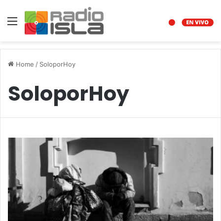
Menu
Home
/
SoloporHoy
SoloporHoy