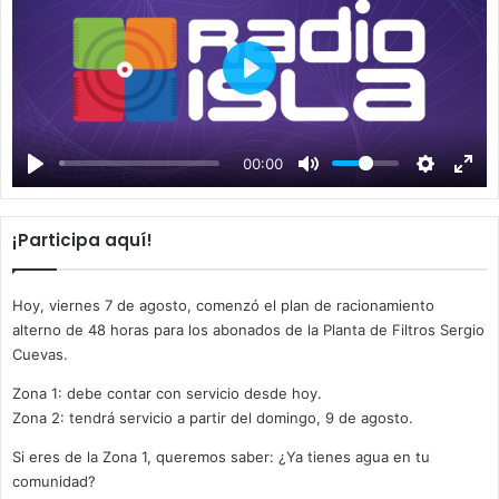
P
l
a
00:00
y
¡Participa aquí!
Hoy, viernes 7 de agosto, comenzó el plan de racionamiento
alterno de 48 horas para los abonados de la Planta de Filtros Sergio
Cuevas.
Zona 1: debe contar con servicio desde hoy.
Zona 2: tendrá servicio a partir del domingo, 9 de agosto.
Si eres de la Zona 1, queremos saber: ¿Ya tienes agua en tu
comunidad?