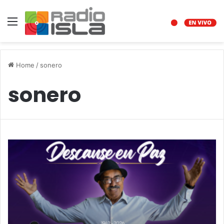
Menu
Home
/
sonero
sonero