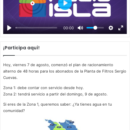
P
l
a
00:00
y
¡Participa aquí!
Hoy, viernes 7 de agosto, comenzó el plan de racionamiento
alterno de 48 horas para los abonados de la Planta de Filtros Sergio
Cuevas.
Zona 1: debe contar con servicio desde hoy.
Zona 2: tendrá servicio a partir del domingo, 9 de agosto.
Si eres de la Zona 1, queremos saber: ¿Ya tienes agua en tu
comunidad?