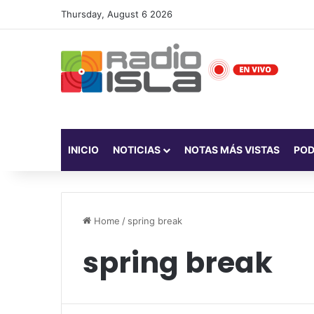
Thursday, August 6 2026
INICIO
NOTICIAS
NOTAS MÁS VISTAS
PO
Home
/
spring break
spring break