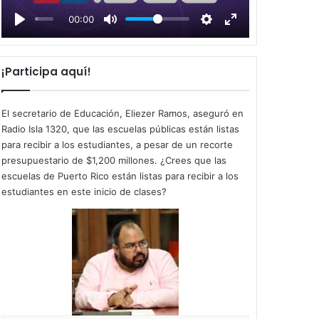
l
00:00
a
y
¡Participa aquí!
El secretario de Educación, Eliezer Ramos, aseguró en
Radio Isla 1320, que las escuelas públicas están listas
para recibir a los estudiantes, a pesar de un recorte
presupuestario de $1,200 millones. ¿Crees que las
escuelas de Puerto Rico están listas para recibir a los
estudiantes en este inicio de clases?