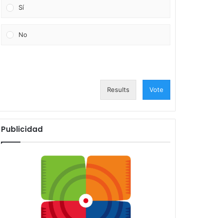
Sí
No
Results
Vote
Publicidad