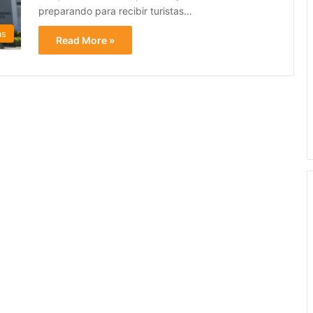
preparando para recibir turistas…
as
Read More »