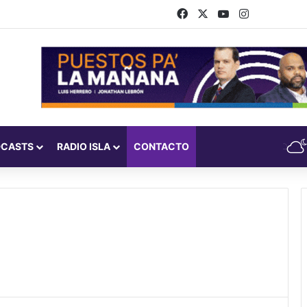
Facebook
X
YouTube
Instagram
DCASTS
RADIO ISLA
CONTACTO