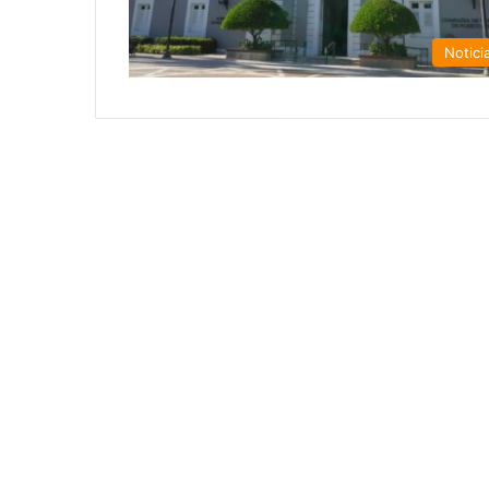
Notici