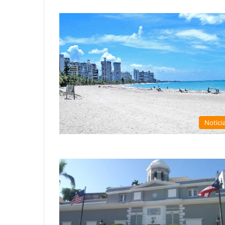
Notici