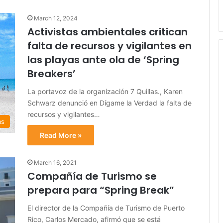
March 12, 2024
Activistas ambientales critican
falta de recursos y vigilantes en
las playas ante ola de ‘Spring
Breakers’
La portavoz de la organización 7 Quillas., Karen
Schwarz denunció en Dígame la Verdad la falta de
recursos y vigilantes…
as
Read More »
March 16, 2021
Compañía de Turismo se
prepara para “Spring Break”
El director de la Compañía de Turismo de Puerto
Rico, Carlos Mercado, afirmó que se está