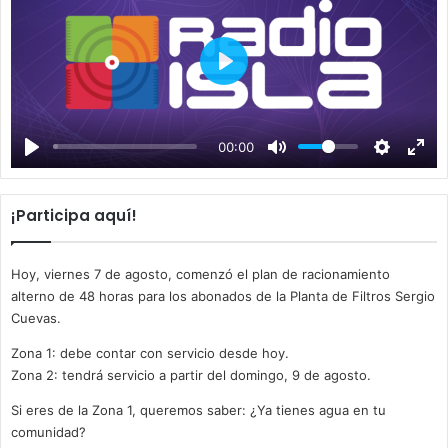
P
l
a
00:00
y
¡Participa aquí!
Hoy, viernes 7 de agosto, comenzó el plan de racionamiento
alterno de 48 horas para los abonados de la Planta de Filtros Sergio
Cuevas.
Zona 1: debe contar con servicio desde hoy.
Zona 2: tendrá servicio a partir del domingo, 9 de agosto.
Si eres de la Zona 1, queremos saber: ¿Ya tienes agua en tu
comunidad?