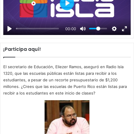
P
l
a
00:00
y
¡Participa aquí!
El secretario de Educación, Eliezer Ramos, aseguró en Radio Isla
1320, que las escuelas públicas están listas para recibir a los
estudiantes, a pesar de un recorte presupuestario de $1,200
millones. ¿Crees que las escuelas de Puerto Rico están listas para
recibir a los estudiantes en este inicio de clases?