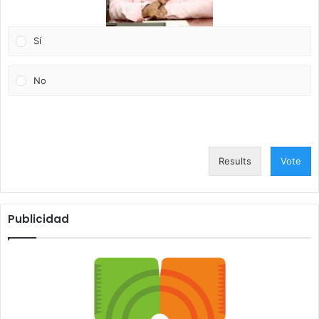
Sí
No
Results
Vote
Publicidad