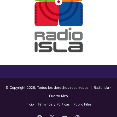
© Copyright 2026, Todos los derechos reservados | Radio Isla -
Puerto Rico
Inicio
Términos y Políticas
Public Files
Facebook
X
YouTube
Instagram