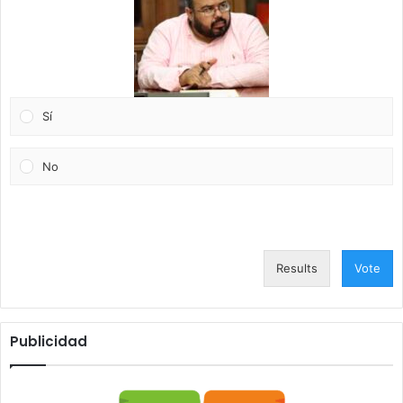
Sí
No
Results
Vote
Publicidad