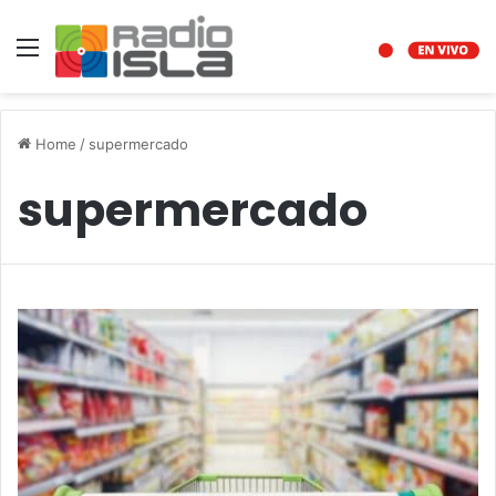
Menu
Home
/
supermercado
supermercado