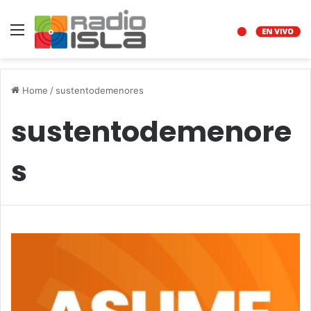
Menu
Home
/
sustentodemenores
sustentodemenore
s