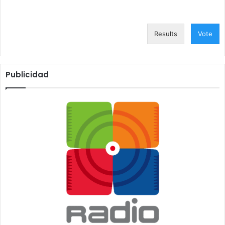
Results
Vote
Publicidad