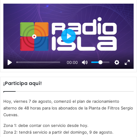
P
l
a
00:00
y
¡Participa aquí!
Hoy, viernes 7 de agosto, comenzó el plan de racionamiento
alterno de 48 horas para los abonados de la Planta de Filtros Sergio
Cuevas.
Zona 1: debe contar con servicio desde hoy.
Zona 2: tendrá servicio a partir del domingo, 9 de agosto.