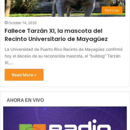
Noticias
October 14, 2020
Fallece Tarzán XI, la mascota del
Recinto Universitario de Mayagüez
La Universidad de Puerto Rico Recinto de Mayagüez confirmó
hoy el deceso de su reconocida mascota, el “bulldog” Tarzán
XI,…
Read More »
AHORA EN VIVO