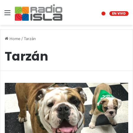
Menu
Home
/
Tarzán
Tarzán