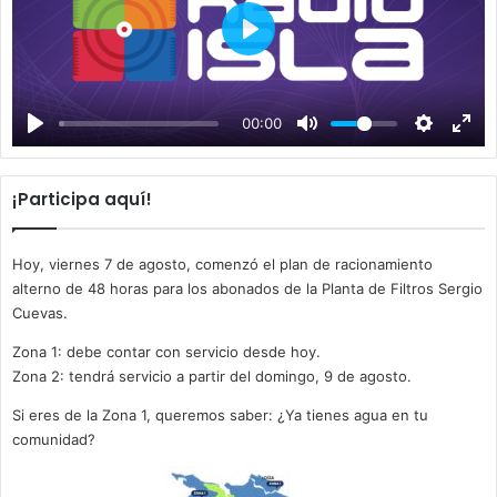
P
l
a
00:00
y
¡Participa aquí!
Hoy, viernes 7 de agosto, comenzó el plan de racionamiento
alterno de 48 horas para los abonados de la Planta de Filtros Sergio
Cuevas.
Zona 1: debe contar con servicio desde hoy.
Zona 2: tendrá servicio a partir del domingo, 9 de agosto.
Si eres de la Zona 1, queremos saber: ¿Ya tienes agua en tu
comunidad?