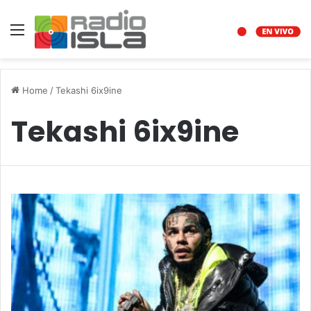
Menu
Home
/
Tekashi 6ix9ine
Tekashi 6ix9ine