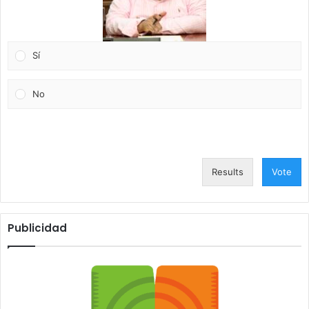
Sí
No
Results
Vote
Publicidad