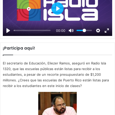
P
l
a
00:00
y
¡Participa aquí!
El secretario de Educación, Eliezer Ramos, aseguró en Radio Isla
1320, que las escuelas públicas están listas para recibir a los
estudiantes, a pesar de un recorte presupuestario de $1,200
millones. ¿Crees que las escuelas de Puerto Rico están listas para
recibir a los estudiantes en este inicio de clases?