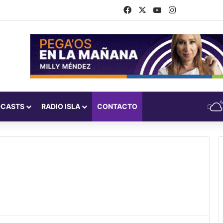
Facebook
X
YouTube
Instagram
DCASTS
RADIO ISLA
CONTACTO