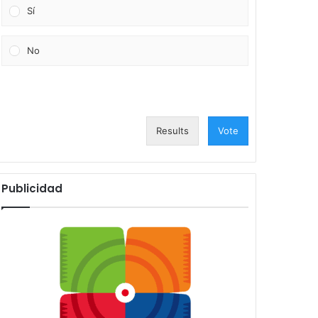
Sí
No
Results
Vote
Publicidad