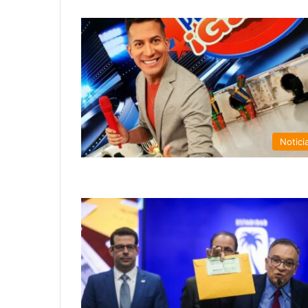
Notici