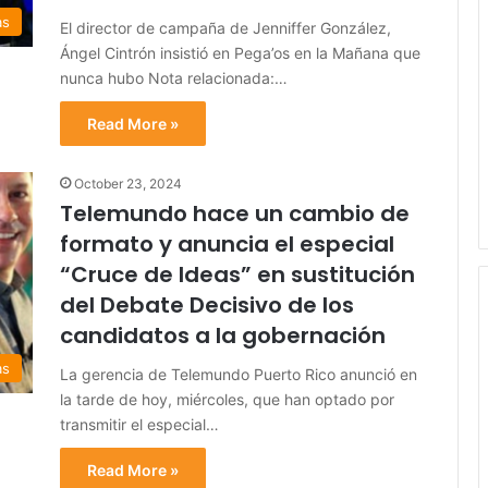
as
El director de campaña de Jenniffer González,
Ángel Cintrón insistió en Pega’os en la Mañana que
nunca hubo Nota relacionada:…
Read More »
October 23, 2024
Telemundo hace un cambio de
formato y anuncia el especial
“Cruce de Ideas” en sustitución
del Debate Decisivo de los
candidatos a la gobernación
as
La gerencia de Telemundo Puerto Rico anunció en
la tarde de hoy, miércoles, que han optado por
transmitir el especial…
Read More »