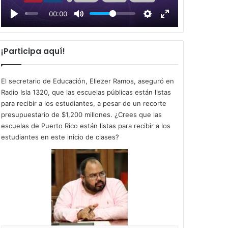
l
00:00
a
y
¡Participa aquí!
El secretario de Educación, Eliezer Ramos, aseguró en
Radio Isla 1320, que las escuelas públicas están listas
para recibir a los estudiantes, a pesar de un recorte
presupuestario de $1,200 millones. ¿Crees que las
escuelas de Puerto Rico están listas para recibir a los
estudiantes en este inicio de clases?