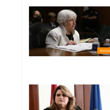
Notici