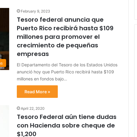
February 9, 2023
Tesoro federal anuncia que
Puerto Rico recibirá hasta $109
millones para promover el
crecimiento de pequeñas
empresas
as
El Departamento del Tesoro de los Estados Unidos
anunció hoy que Puerto Rico recibirá hasta $109
millones en fondos bajo…
Read More »
April 22, 2020
Tesoro Federal aún tiene dudas
con Hacienda sobre cheque de
$1,200