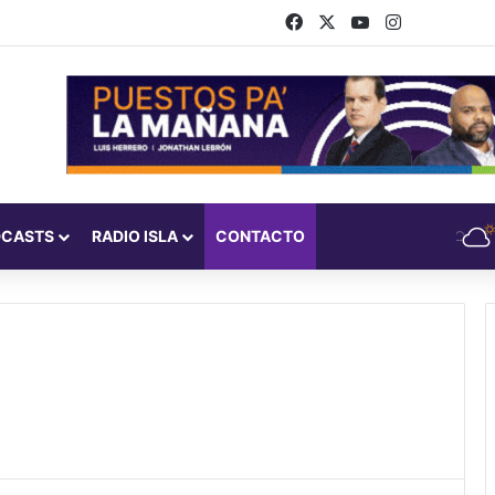
Facebook
X
YouTube
Instagram
DCASTS
RADIO ISLA
CONTACTO