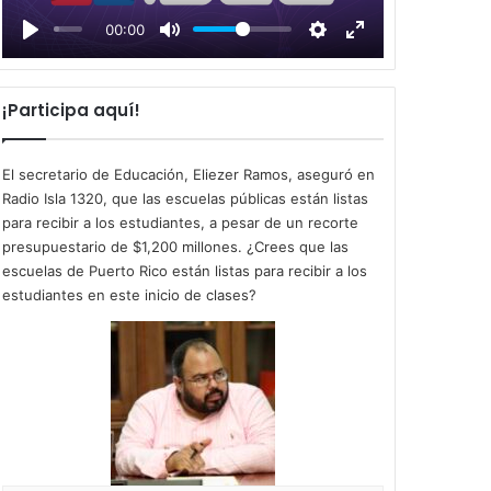
l
00:00
a
y
¡Participa aquí!
El secretario de Educación, Eliezer Ramos, aseguró en
Radio Isla 1320, que las escuelas públicas están listas
para recibir a los estudiantes, a pesar de un recorte
presupuestario de $1,200 millones. ¿Crees que las
escuelas de Puerto Rico están listas para recibir a los
estudiantes en este inicio de clases?