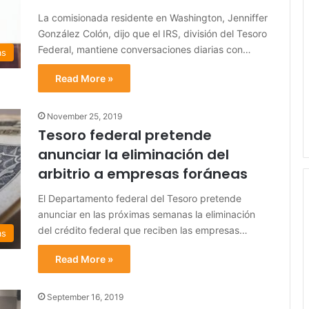
La comisionada residente en Washington, Jenniffer
González Colón, dijo que el IRS, división del Tesoro
Federal, mantiene conversaciones diarias con…
as
Read More »
November 25, 2019
Tesoro federal pretende
anunciar la eliminación del
arbitrio a empresas foráneas
El Departamento federal del Tesoro pretende
anunciar en las próximas semanas la eliminación
del crédito federal que reciben las empresas…
as
Read More »
September 16, 2019