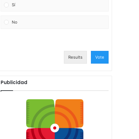
Sí
No
Results
Vote
Publicidad