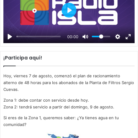
P
l
a
00:00
y
¡Participa aquí!
Hoy, viernes 7 de agosto, comenzó el plan de racionamiento
alterno de 48 horas para los abonados de la Planta de Filtros Sergio
Cuevas.
Zona 1: debe contar con servicio desde hoy.
Zona 2: tendrá servicio a partir del domingo, 9 de agosto.
Si eres de la Zona 1, queremos saber: ¿Ya tienes agua en tu
comunidad?