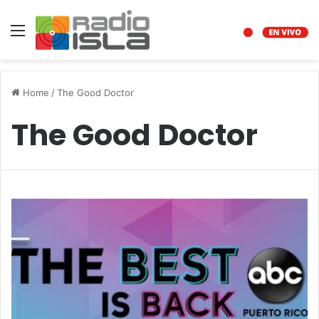
Menu
Home
/
The Good Doctor
The Good Doctor